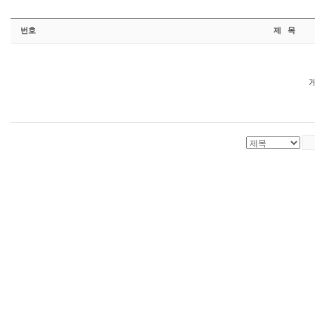
번호
제 목